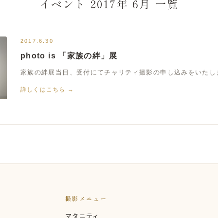
イベント 2017年 6月 一覧
2017.6.30
photo is 「家族の絆」展
家族の絆展当日、受付にてチャリティ撮影の申し込みをいたします
詳しくはこちら →
撮影メニュー
マタニティ