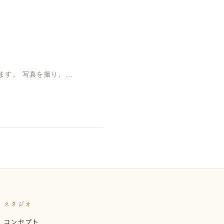
。 写真を撮り、...
スタジオ
コンセプト