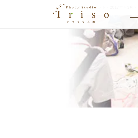
HOME
>
イベント
>
2017年
>
3月
>
EVENT
イベント情報