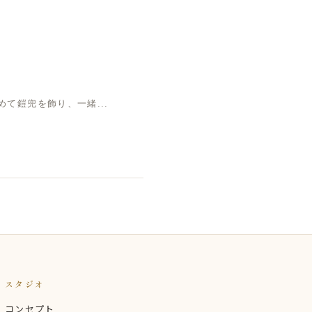
て鎧兜を飾り、一緒...
スタジオ
コンセプト