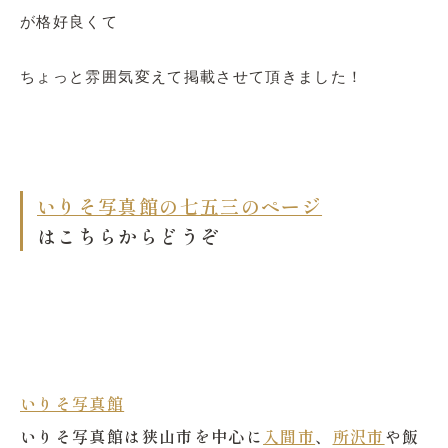
が格好良くて
ちょっと雰囲気変えて掲載させて頂きました！
いりそ写真館の七五三のページ
はこちらからどうぞ
いりそ写真館
いりそ写真館は狭山市を中心に
入間市
、
所沢市
や飯