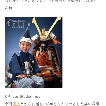
もしかしたらこのブログでも報告があるかもしれませ
んね
©Photo Studio Iriso
今回
所沢
市からお越しのAoiくんキリッとした姿の表紙