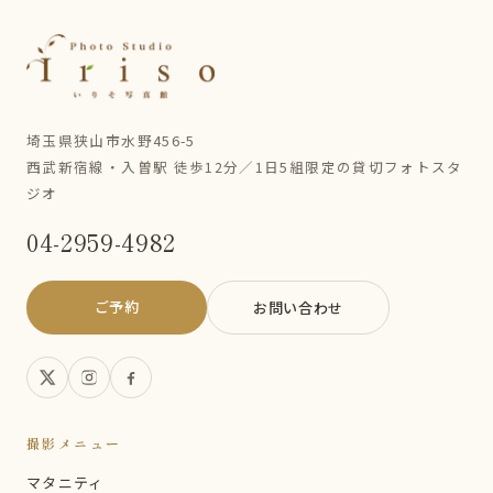
埼玉県狭山市水野456-5
西武新宿線・入曽駅 徒歩12分／1日5組限定の貸切フォトスタ
ジオ
04-2959-4982
ご予約
お問い合わせ
撮影メニュー
マタニティ