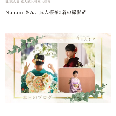
日/記念日
成人式お役立ち情報
Nanamiさん、成人振袖3着の撮影💕