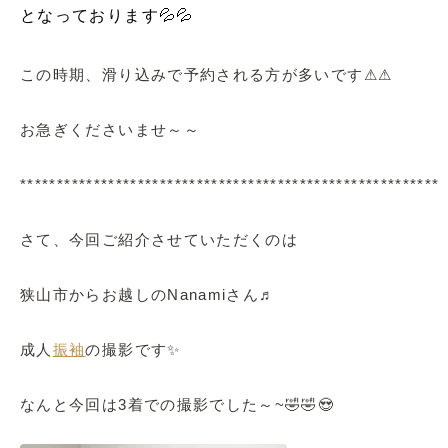
となっております💦💦
この時期、滑り込みで予約される方が多いです⚠⚠
お急ぎくださいませ～～
*********************************************************
さて、今回ご紹介させていただくのは
狭山市からお越しのNanamiさん♬
成人
振袖
の撮影です✨
なんと今回は3着での撮影でした～~🤣🤣😍