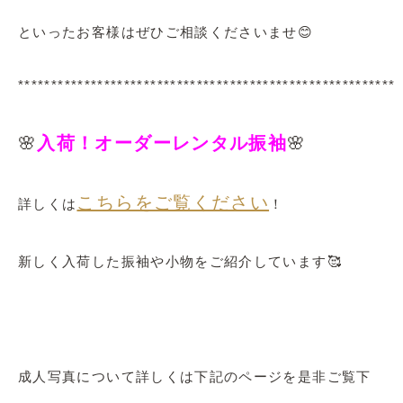
といったお客様はぜひご相談くださいませ😊
*********************************************************
🌸
入荷！オーダーレンタル振袖
🌸
こちらをご覧ください
詳しくは
！
新しく入荷した振袖や小物をご紹介しています🥰
成人写真について詳しくは下記のページを是非ご覧下