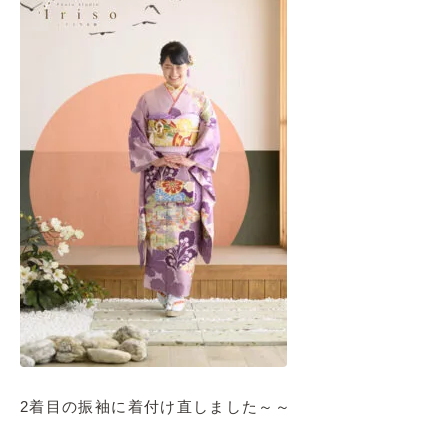
2着目の振袖に着付け直しました～～