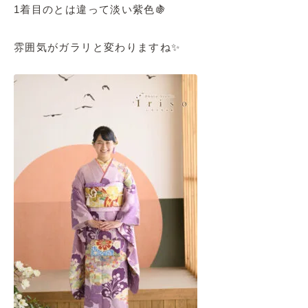
1着目のとは違って淡い紫色🍇
雰囲気がガラリと変わりますね✨