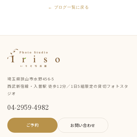
← ブログ一覧に戻る
埼玉県狭山市水野456-5
西武新宿線・入曽駅 徒歩12分／1日5組限定の貸切フォトスタ
ジオ
04-2959-4982
ご予約
お問い合わせ