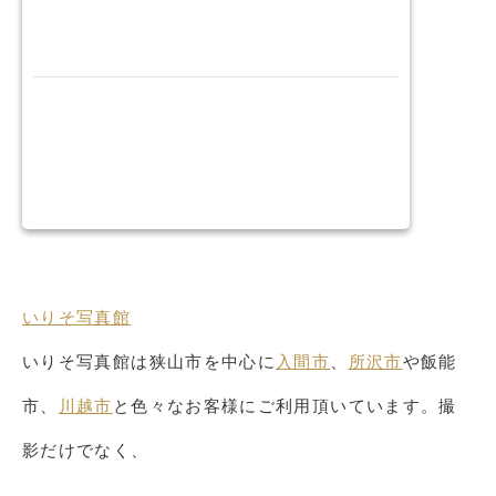
いりそ写真館
いりそ写真館は狭山市を中心に
入間市
、
所沢市
や飯能
市、
川越市
と色々なお客様にご利用頂いています。撮
影だけでなく、