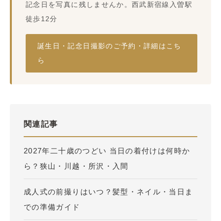
記念日を写真に残しませんか。西武新宿線入曽駅
徒歩12分
誕生日・記念日撮影のご予約・詳細はこち
ら
関連記事
2027年二十歳のつどい 当日の着付けは何時か
ら？狭山・川越・所沢・入間
成人式の前撮りはいつ？髪型・ネイル・当日ま
での準備ガイド