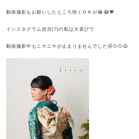
動画撮影もお願いしたところ快くＯＫが😂😂💖
インスタグラム担当(?)の私は大喜びで
動画撮影中もニヤニヤが止まりませんでした🤣💦💦😅