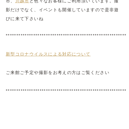
市、
川越市
と色々なお客様にご利用頂いています。撮
影だけでなく、イベントも開催していますので是非遊
びに来て下さいね
*********************************************************
新型コロナウイルスによる対応について
ご来館ご予定や撮影をお考えの方はご覧ください
*********************************************************