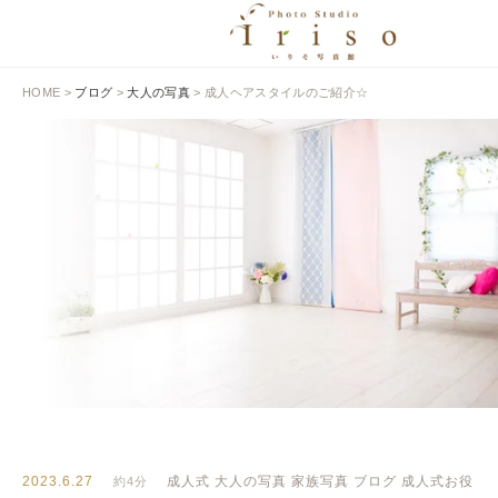
HOME
>
ブログ
>
大人の写真
>
成人ヘアスタイルのご紹介☆
BLOG
いりそ写真館ブログ
2023.6.27
成人式
大人の写真
家族写真
ブログ
成人式お役
約4分