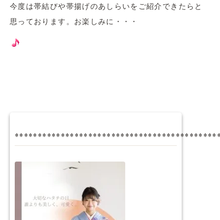
今度は帯結びや帯揚げのあしらいをご紹介できたらと
思っております。お楽しみに・・・
********************************************