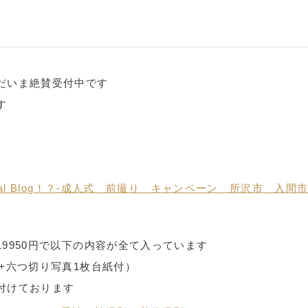
だいま絶賛受付中です
す
9950円で以下の内容が全て入っています
+六つ切り写真1枚台紙付）
付けております