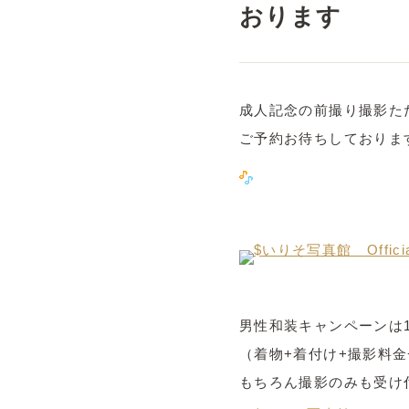
おります
成人記念の前撮り撮影た
ご予約お待ちしておりま
男性和装キャンペーンは1
（着物+着付け+撮影料金
もちろん撮影のみも受け