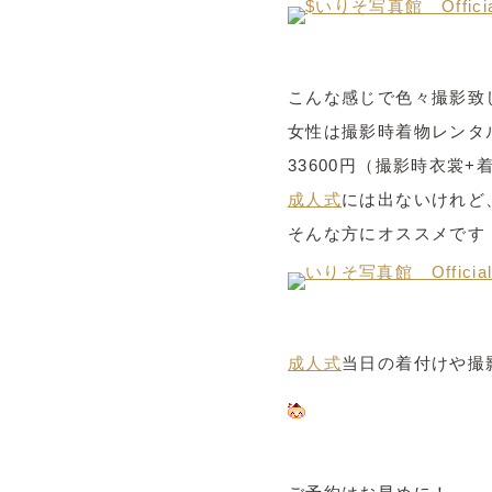
こんな感じで色々撮影致
女性は撮影時着物レンタ
33600円（撮影時衣裳
成人式
には出ないけれど
そんな方にオススメです
成人式
当日の着付けや撮