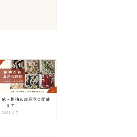
成人振袖衣裳展示会開催
します！
2025.1.7