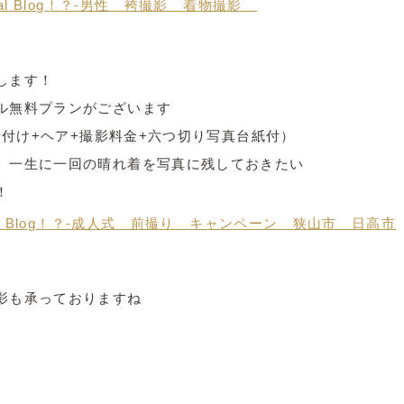
します！
ル無料プランがございます
+着付け+ヘア+撮影料金+六つ切り写真台紙付）
、一生に一回の晴れ着を写真に残しておきたい
！
影も承っておりますね