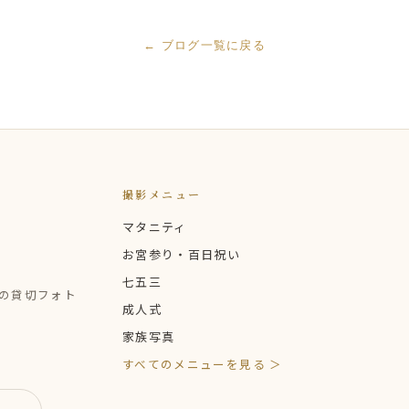
← ブログ一覧に戻る
撮影メニュー
マタニティ
お宮参り・百日祝い
七五三
定の貸切フォト
成人式
家族写真
すべてのメニューを見る ＞