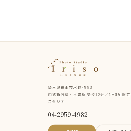
埼玉県狭山市水野456-5
西武新宿線・入曽駅 徒歩12分／1日5組限
スタジオ
04-2959-4982