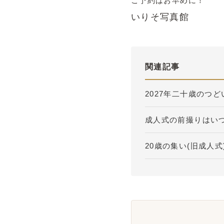
ご予約はお早めに！
いりそ写真館
関連記事
2027年二十歳のつ
成人式の前撮りはい
20歳の集い(旧成人