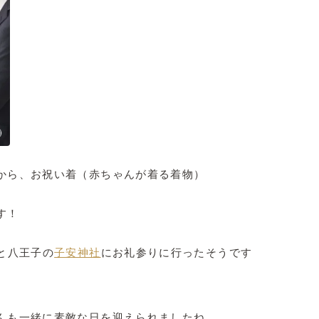
から、お祝い着（赤ちゃんが着る着物）
す！
と八王子の
子安神社
にお礼参りに行ったそうです
んも一緒に素敵な日を迎えられましたね