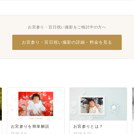
お宮参り・百日祝い撮影をご検討中の方へ
お宮参り・百日祝い撮影の詳細・料金を見る
お宮参りを簡単解説
お宮参りとは？
2026.6.6
2026.4.27