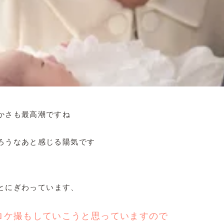
かさも最高潮ですね
ろうなあと感じる陽気です
とにぎわっています、
ロケ撮もしていこうと思っていますので