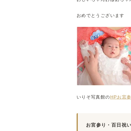
おめでとうございます
いりそ写真館の
HPお宮
お宮参り・百日祝