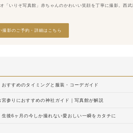
オ「いりそ写真館」赤ちゃんのかわいい笑顔を丁寧に撮影。西武新
い撮影のご予約・詳細はこちら
？おすすめのタイミングと服装・コーデガイド
お宮参りにおすすめの神社ガイド｜写真館が解説
】生後6ヶ月の今しか撮れない愛おしい一瞬をカタチに