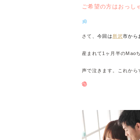
ご希望の方はおっし
さて
、今回は
所沢
市から
産まれて1ヶ月半のMa
声で泣きます。これから