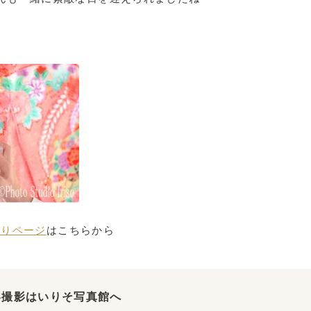
参りページ
はこちらから
い撮影はいりそ写真館へ