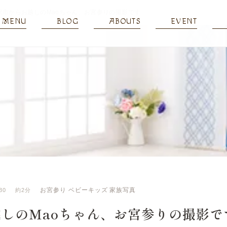
沢市からお越しのMaoちゃん、お宮参りの撮影です
MENU
BLOG
ABOUTS
EVENT
お宮参り
ベビーキッズ
家族写真
30
約2分
しのMaoちゃん、お宮参りの撮影で