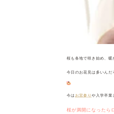
桜も各地で咲き始め、暖
今日のお花見は多いんだ
今は
お宮参り
や入学卒業
桜が満開になったら