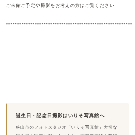
ご来館ご予定や撮影をお考えの方はご覧ください
*********************************************************
誕生日・記念日撮影はいりそ写真館へ
狭山市のフォトスタジオ「いりそ写真館」大切な