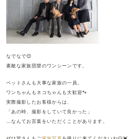
なでなで😊
素敵な家族団欒のワンシーンです。
ペットさんも大事な家族の一員。
ワンちゃんもネコちゃんも大歓迎🐾
実際撮影したお客様からは、
「あの時、撮影をしていて良かった」
…なんてお言葉をいただくことがあります。
ぜひ皆さんもご
家族写真
を撮りに来てくださいね🐶💓