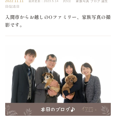
2022.11.11
家族写真
ブログ
誕生
最終更新：2023.5.14
約5分
日/記念日
入間市からお越しのOファミリー、家族写真の撮
影です。