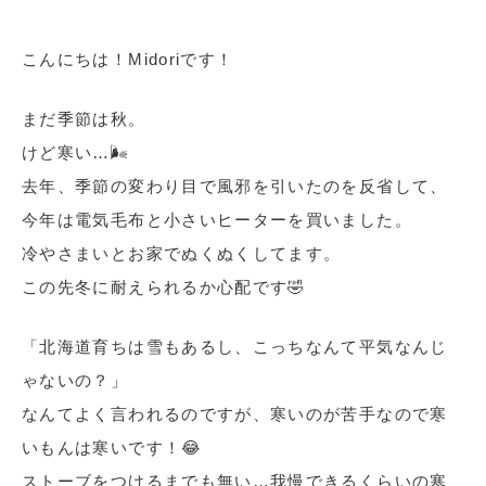
こんにちは！Midoriです！
まだ季節は秋。
けど寒い…🌬
去年、季節の変わり目で風邪を引いたのを反省して、
今年は電気毛布と小さいヒーターを買いました。
冷やさまいとお家でぬくぬくしてます。
この先冬に耐えられるか心配です🤣
「北海道育ちは雪もあるし、こっちなんて平気なんじ
ゃないの？」
なんてよく言われるのですが、寒いのが苦手なので寒
いもんは寒いです！😂
ストーブをつけるまでも無い…我慢できるくらいの寒