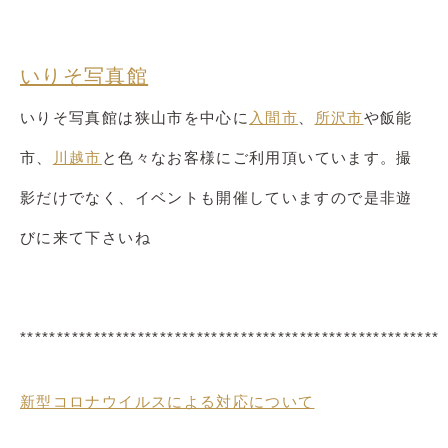
いりそ写真館
いりそ写真館は狭山市を中心に
入間市
、
所沢市
や飯能
市、
川越市
と色々なお客様にご利用頂いています。撮
影だけでなく、イベントも開催していますので是非遊
びに来て下さいね
*********************************************************
新型コロナウイルスによる対応について