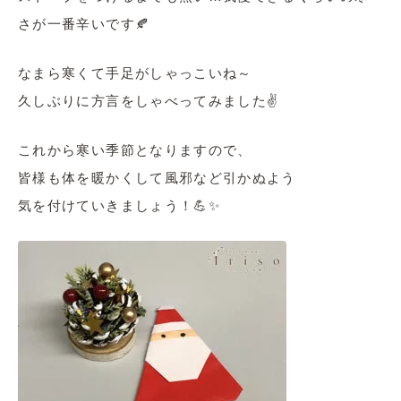
さが一番辛いです🍂
なまら寒くて手足がしゃっこいね～
久しぶりに方言をしゃべってみました✌️
これから寒い季節となりますので、
皆様も体を暖かくして風邪など引かぬよう
気を付けていきましょう！💪✨