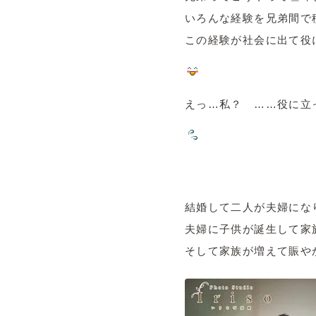
いろんな経験を兄弟間で
この経験が社会に出て役
えっ…私？ ……役に立
結婚して二人が夫婦にな
夫婦に子供が誕生して家
そして家族が増えて賑や