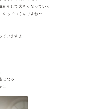
積みそして大きくなっていく
に立っていくんですね〜
っていますよ
り
族になる
かに