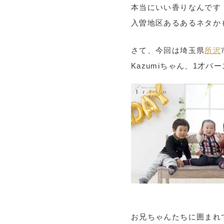
本当にいい香りなんです
入曽地区あるあるネタか
さて、今回は埼玉県
所沢
Kazumiちゃん、1才
お兄ちゃんたちに囲まれ