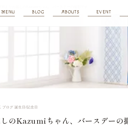
沢市よりお越しのKazumiちゃん、バースデーの撮影です
MENU
BLOG
ABOUTS
EVENT
真
ブログ
誕生日/記念日
しのKazumiちゃん、バースデーの