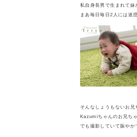
私自身長男で生まれて妹
まあ毎日毎日2人には迷
そんなしょうもないお兄
Kazumiちゃんのお兄
でも撮影していて賑やか