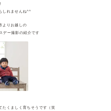
！
もしれませんね^^
市よりお越しの
バースデー撮影の紹介です
てたくましく育ちそうです（笑