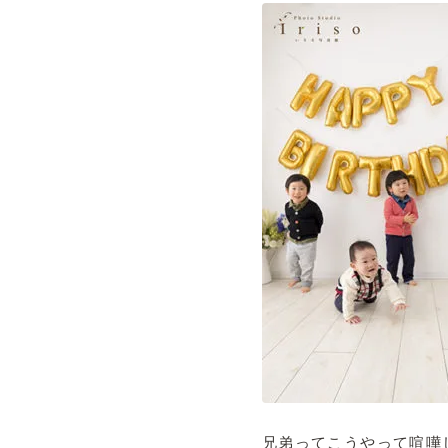
兄弟ってこうやって喧嘩