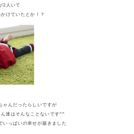
が2人いて
惑かけていたとか！？
ちゃんだったらしいですが
ちゃん達はそんなことないです^^
でいっぱいの幸せが届きました