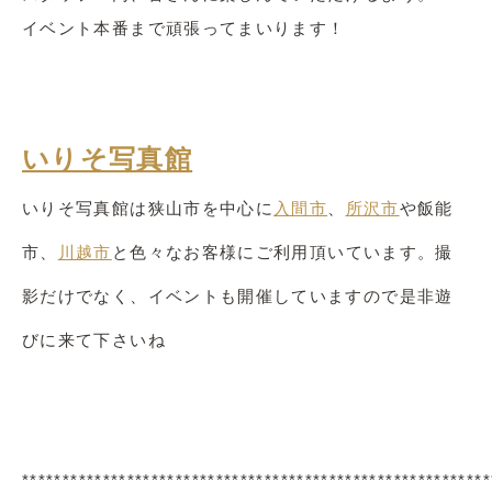
イベント本番まで頑張ってまいります！
いりそ写真館
いりそ写真館は狭山市を中心に
入間市
、
所沢市
や飯能
市、
川越市
と色々なお客様にご利用頂いています。撮
影だけでなく、イベントも開催していますので是非遊
びに来て下さいね
**********************************************************