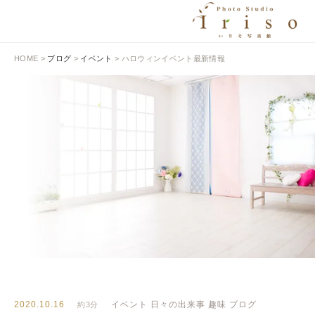
HOME
>
ブログ
>
イベント
>
ハロウィンイベント最新情報
BLOG
いりそ写真館ブログ
2020.10.16
イベント
日々の出来事
趣味
ブログ
約3分