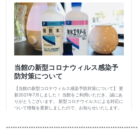
**********************************************************