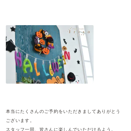
本当にたくさんのご予約をいただきましてありがとう
ございます。
スタッフ一同、皆さんに楽しんでいただけるよう。