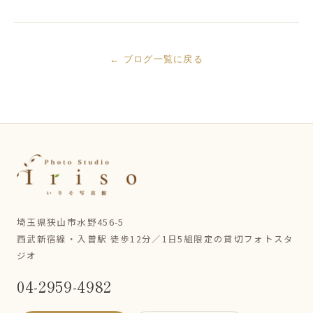
← ブログ一覧に戻る
埼玉県狭山市水野456-5
西武新宿線・入曽駅 徒歩12分／1日5組限定の貸切フォトスタ
ジオ
04-2959-4982