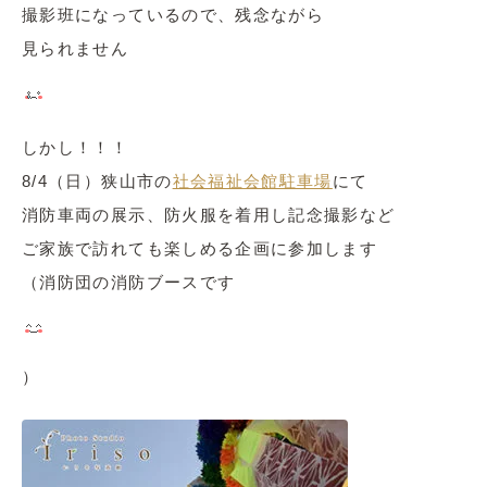
撮影班になっているので、残念ながら
見られません
しかし！！！
8/4（日）狭山市の
社会福祉会館駐車場
にて
消防車両の展示、防火服を着用し記念撮影など
ご家族で訪れても楽しめる企画に参加します
（消防団の消防ブースです
）