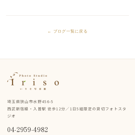
← ブログ一覧に戻る
埼玉県狭山市水野456-5
西武新宿線・入曽駅 徒歩12分／1日5組限定の貸切フォトスタ
ジオ
04-2959-4982