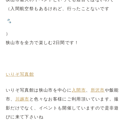
（入間航空祭もあるけれど、行ったことないです
）
狭山市を全力で楽しむ2日間です！
いりそ
写真館
いりそ写真館は狭山市を中心に
入間市
、
所沢市
や飯能
市、
川越市
と色々なお客様にご利用頂いています。撮
影だけでなく、イベントも開催していますので是非遊
びに来て下さいね