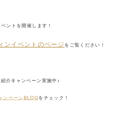
ンイベントを開催します！
ィンイベントのページ
をご覧ください！
達紹介キャンペーン実施中♪
ャンペーンBLOG
をチェック！