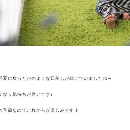
近夏に戻ったかのような日差しが続いていましたね～
くなり気持ちが良いです♪
の季節なのでこれからが楽しみです！