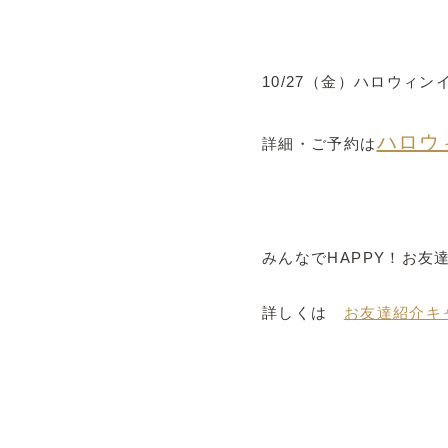
10/27（金）ハロウィ
ハロウ
詳細・ご予約は
みんなでHAPPY！お友
詳しくは
お友達紹介キ