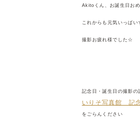
Akitoくん、お誕生日お
これからも元気いっぱい
撮影お疲れ様でした☆
記念日・誕生日の撮影の
いりそ写真館 記
をごらんください