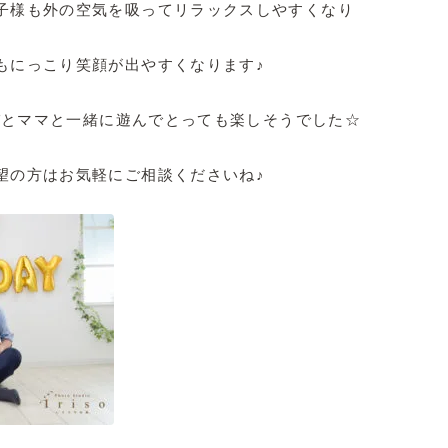
子様も外の空気を吸ってリラックスしやすくなり
もにっこり笑顔が出やすくなります♪
パパとママと一緒に遊んでとっても楽しそうでした☆
望の方はお気軽にご相談くださいね♪