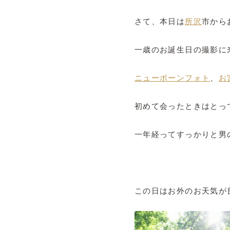
さて、本日は
所沢
市からお
一歳のお誕生日の撮影に
ニューボーンフォト
、
お
初めて会ったときはとっ
一年経ってすっかりと男
この日はお外のお天気が