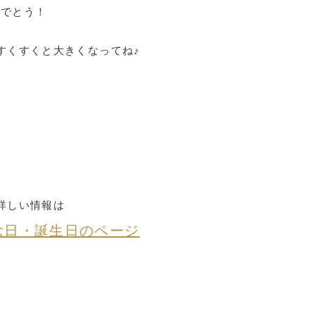
めでとう！
すくすくと大きくなってね♪
詳しい情報は
念日・誕生日のページ