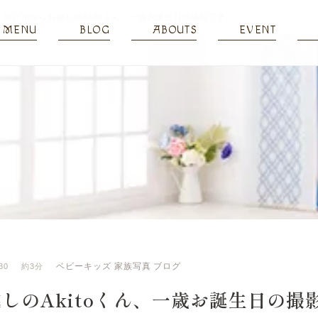
>
所沢市からお越しのAkitoくん、一歳お誕生日の撮影です
MENU
BLOG
ABOUTS
EVENT
ベビーキッズ
家族写真
ブログ
30
約3分
しのAkitoくん、一歳お誕生日の撮