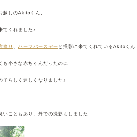
越しのAkitoくん、
来てくれました♪
宮参り
、
ハーフバースデー
と撮影に来てくれているAkitoくん
ても小さな赤ちゃんだったのに
の子らしく逞しくなりました♪
良いこともあり、外での撮影もしました