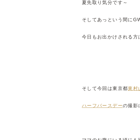
夏先取り気分です～
そしてあっという間にG
今日もお出かけされる方
そして今回は東京都
東村
ハーフバースデー
の撮影
ママのお腹にいる頃にも