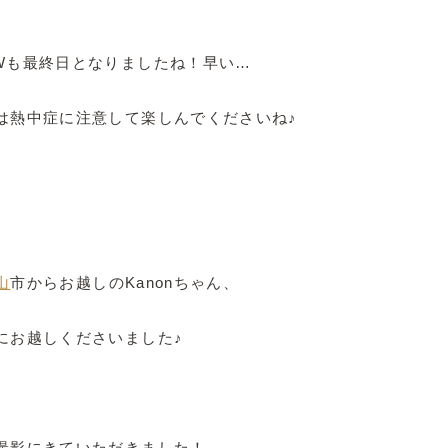
Wも最終日となりましたね！早い…
は熱中症に注意して楽しんでくださいね♪
山
市からお越しのKanonちゃん、
にお越しくださいました♪
撮影にきていただきました！