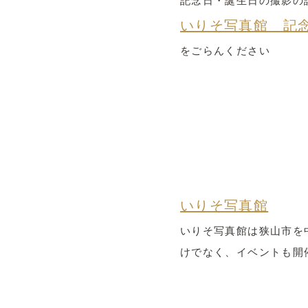
記念日・誕生日の撮影の
いりそ写真館 記
をごらんください
いりそ写真館
いりそ写真館は狭山市を
けでなく、イベントも開