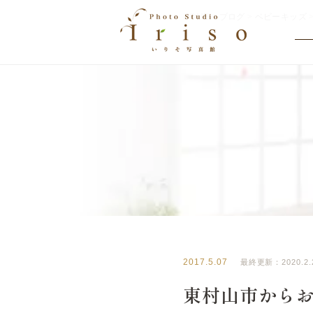
HOME
>
ブログ
>
ベビーキッズ
BLOG
いりそ写真館ブログ
2017.5.07
最終更新：2020.2.
東村山市からお