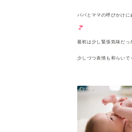
パパとママの呼びかけに必
最初は少し緊張気味だった
少しづつ表情も和らいで