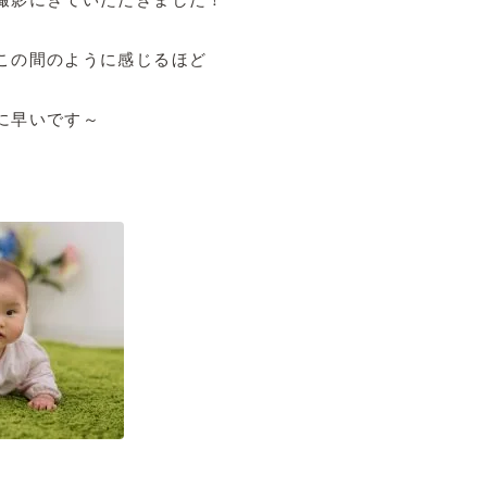
この間のように感じるほど
に早いです～