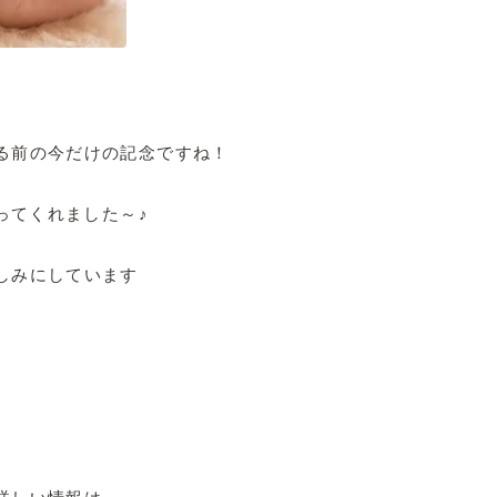
る前の今だけの記念ですね！
張ってくれました～♪
しみにしています