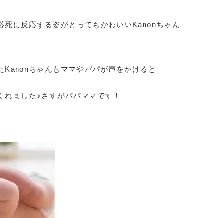
死に反応する姿がとってもかわいいKanonちゃん
Kanonちゃんもママやパパが声をかけると
くれました♪さすがパパママです！