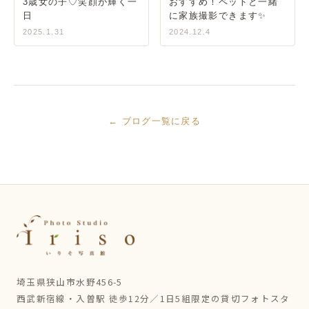
3歳女の子♡笑顔が輝く一
おすすめ！ペットと一緒
日
に家族撮影できます✨
2025.1.31
2024.12.4
← ブログ一覧に戻る
埼玉県狭山市水野456-5
西武新宿線・入曽駅 徒歩12分／1日5組限定の貸切フォトスタ