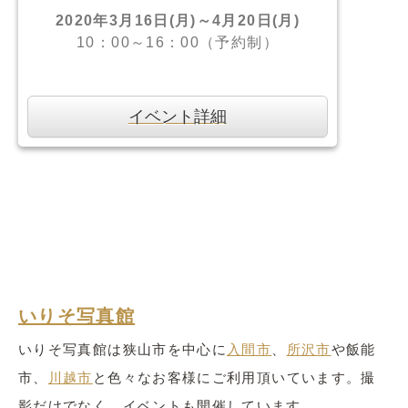
2020年3月16日(月)～4月20日(月)
10：00～16：00（予約制）
イベント詳細
いりそ写真館
いりそ写真館は狭山市を中心に
入間市
、
所沢市
や飯能
市、
川越市
と色々なお客様にご利用頂いています。撮
影だけでなく、イベントも開催しています