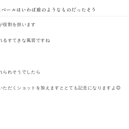
にベールはいわば盾のようなものだったそう
が役割を担います
れるすてきな風習ですね
れられそうでしたら
いただくショットを加えますととても記念になりますよ😊