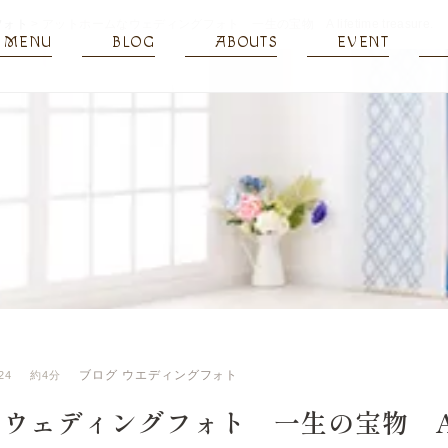
フォト
>
アットホームなウェディングフォト 一生の宝物 A lifetime treasure.
MENU
BLOG
ABOUTS
EVENT
ブログ
ウエディングフォト
24
約4分
ェディングフォト 一生の宝物 A li