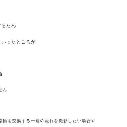
するため
といったところが
合
せん
指輪を交換する一連の流れを撮影したい場合や