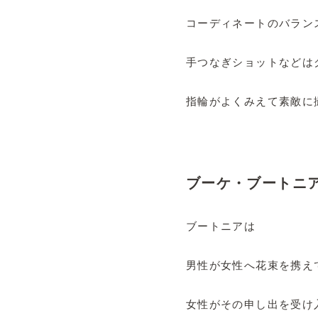
コーディネートのバラン
手つなぎショットなどは
指輪がよくみえて素敵に
ブーケ・ブートニ
ブートニアは
男性が女性へ花束を携え
女性がその申し出を受け