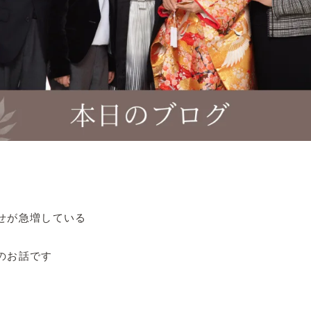
せが急増している
のお話です