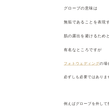
グローブの意味
は
無垢であることを表現
肌の露出を避けるため
有名なところですが
フォトウェディング
の場
必ずしも必要ではありま
例えばグローブを外して