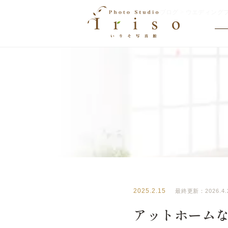
HOME
>
ブログ
>
ウエディング
BLOG
いりそ写真館ブログ
2025.2.15
最終更新：2026.4.
アットホームなウ