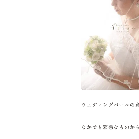
ウェディングベールの
なかでも
邪悪なものか