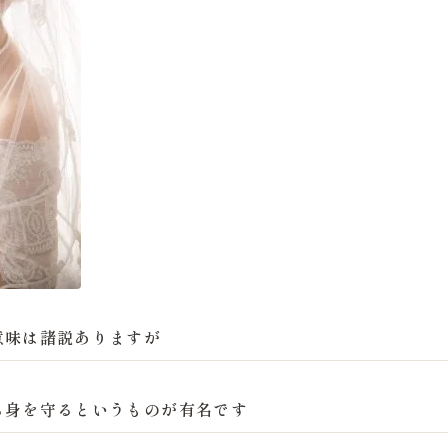
意味は諸説ありますが
ら身を守るというものが有名です