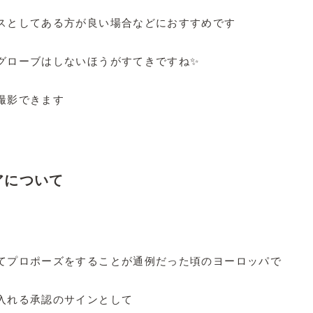
スとしてある方が良い場合などにおすすめです
グローブはしないほうがすてきですね✨
撮影できます
アについて
てプロポーズをすることが通例だった頃のヨーロッパで
入れる承認のサインとして