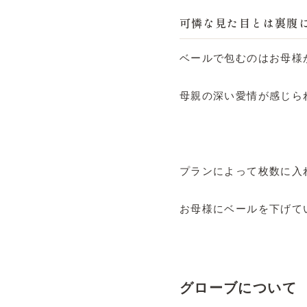
可憐な見た目とは裏腹
ベールで包むのはお母様
母親の深い愛情が感じら
プランによって枚数に入
お母様にベールを下げて
グローブについて