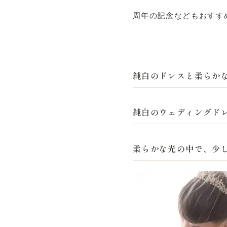
周年の記念などもおすす
純白のドレスと柔らか
純白のウェディングド
柔らかな光の中で、少