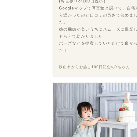
(お宮参りor100日祝い）
Googleマップで写真館と調べて、自宅
ら近かったのと口コミの良さで決めま
た。
娘の機嫌が良いうちにスムーズに撮影
もらえて助かりました！
ポーズなどを提案していただけて良か
た！
狭山市からお越し100日記念のYちゃん