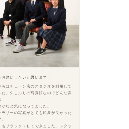
たお願いしたいと思います！
つもはチェーン店のスタジオを利用して
した。久しぶりの写真館なのでどんな雰
気
のかなと気になってました。
ャラリーの写真がとても印象が良かった
す。
てもリラックスしてできました。スタッ