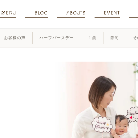
MENU
BLOG
ABOUTS
EVENT
お客様の声
ハーフバースデー
１歳
節句
そ