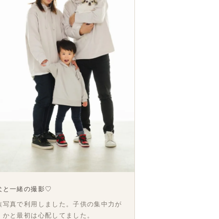
犬と一緒の撮影♡
族写真で利用しました。子供の集中力が
くかと最初は心配してました。