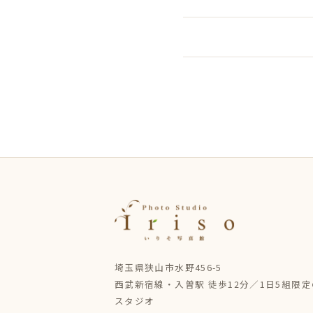
埼玉県狭山市水野456-5
西武新宿線・入曽駅 徒歩12分／1日5組限
スタジオ