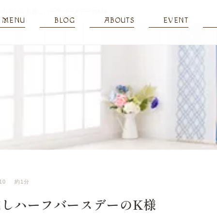
狭山市からお越しハーフバースデーのK様
MENU
BLOG
ABOUTS
EVENT
10
約1分
越しハーフバースデーのK様